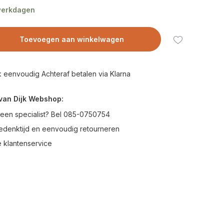
 werkdagen
Toevoegen aan winkelwagen
 eenvoudig Achteraf betalen via Klarna
van Dijk Webshop:
 een specialist? Bel 085-0750754
edenktijd en eenvoudig retourneren
 klantenservice