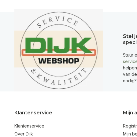
Stel 
speci
Stuur 
servic
helpen
van de 
nodig?
Klantenservice
Mijn 
Klantenservice
Regist
Over Dijk
Mijn be