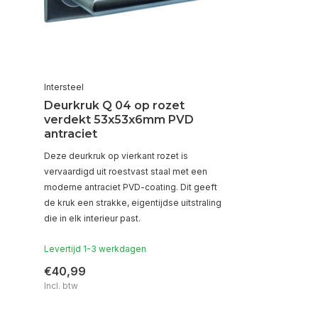
Intersteel
Deurkruk Q 04 op rozet
verdekt 53x53x6mm PVD
antraciet
Deze deurkruk op vierkant rozet is
vervaardigd uit roestvast staal met een
moderne antraciet PVD-coating. Dit geeft
de kruk een strakke, eigentijdse uitstraling
die in elk interieur past.
Levertijd 1-3 werkdagen
€40,99
Incl. btw