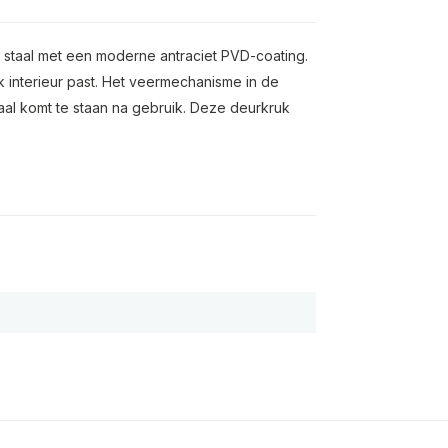
t staal met een moderne antraciet PVD-coating.
elk interieur past. Het veermechanisme in de
taal komt te staan na gebruik. Deze deurkruk