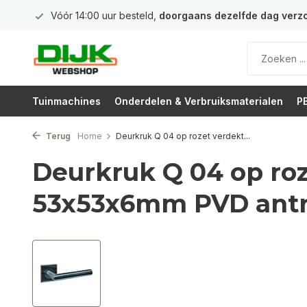
 euro
Vóór 14:00 uur besteld,
doorgaans dezelfde dag verz
Tuinmachines
Onderdelen & Verbruiksmaterialen
PB
Terug
Home
Deurkruk Q 04 op rozet verdekt...
Deurkruk Q 04 op ro
53x53x6mm PVD antr