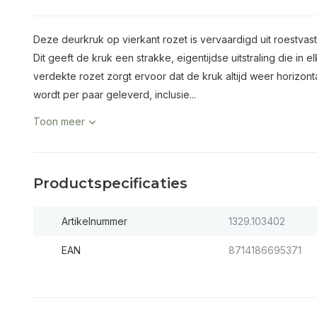
Deze deurkruk op vierkant rozet is vervaardigd uit roestvas
Dit geeft de kruk een strakke, eigentijdse uitstraling die in 
verdekte rozet zorgt ervoor dat de kruk altijd weer horizon
wordt per paar geleverd, inclusie...
Toon meer
Productspecificaties
Artikelnummer
1329.103402
EAN
8714186695371