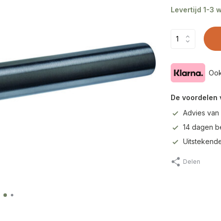
Levertijd 1-3
Ook
De voordelen 
Advies van
14 dagen b
Uitstekende
Delen