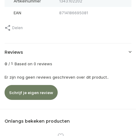
Artikelnummer
1343.102202
EAN
8714186695081
Delen
Reviews
0
/
Based on 0 reviews
5
Er zijn nog geen reviews geschreven over dit product..
Schrijf je eigen review
Onlangs bekeken producten