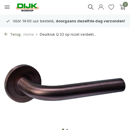
0
Vóór 14:00 uur besteld,
doorgaans dezelfde dag verzonden!
Terug
Home
Deurkruk Q 02 op rozet verdekt...