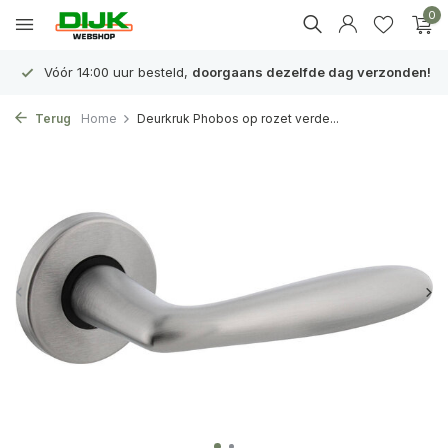
0
Vóór 14:00 uur besteld,
doorgaans dezelfde dag verzonden!
Terug
Home
Deurkruk Phobos op rozet verde...