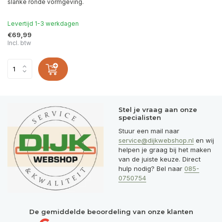
slanke ronde vormgeving.
Levertijd 1-3 werkdagen
€69,99
Incl. btw
Stel je vraag aan onze
specialisten
Stuur een mail naar
service@dijkwebshop.nl
en wij
helpen je graag bij het maken
van de juiste keuze. Direct
hulp nodig? Bel naar
085-
0750754
De gemiddelde beoordeling van onze klanten