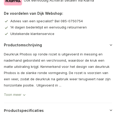
Ook eenvoudig Achteraf betalen via Klarna
De voordelen van Dijk Webshop:
Advies van een specialist? Bel 085-0750754
14 dagen bedenktijd en eenvoudig retourneren
Uitstekende klantenservice
Productomschrijving
Deurkruk Phobos op ronde rozet is uitgevoerd in messing en
naderhand geborsteld en verchroomd, waardoor de kruk een
matte uitstraling krijgt. Kenmerkend voor het design van deurkruk
Phobos is de slanke ronde vormgeving. De rozet is voorzien van
een veer, zodat de deurkruk na gebruik weer terugveert naar zijn
horizontale positie. Uitgevoerd in ...
Toon meer
Productspecificaties