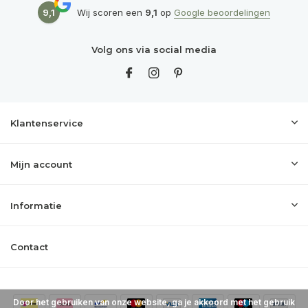
9,1
Wij scoren een
9,1
op
Google beoordelingen
Volg ons via social media
Klantenservice
Mijn account
Informatie
Contact
Door het gebruiken van onze website, ga je akkoord met het gebruik