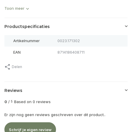
Toon meer
Productspecificaties
Artikelnummer
0023.171302
EAN
8714186408711
Delen
Reviews
0
/
Based on 0 reviews
5
Er zijn nog geen reviews geschreven over dit product..
Schrijf je eigen review