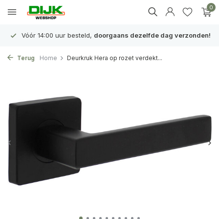
0
Vóór 14:00 uur besteld,
doorgaans dezelfde dag verzonden!
Terug
Home
Deurkruk Hera op rozet verdekt...