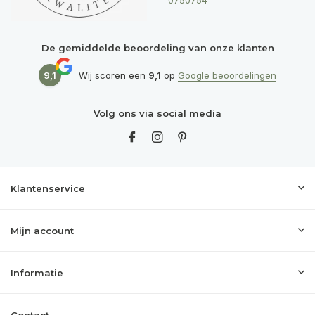
0750754
De gemiddelde beoordeling van onze klanten
9,1
Wij scoren een
9,1
op
Google beoordelingen
Volg ons via social media
Klantenservice
Mijn account
Informatie