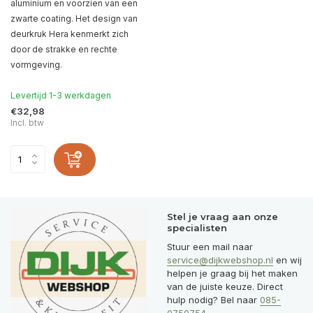
aluminium en voorzien van een
zwarte coating. Het design van
deurkruk Hera kenmerkt zich
door de strakke en rechte
vormgeving.
Levertijd 1-3 werkdagen
€32,98
Incl. btw
Stel je vraag aan onze
specialisten
Stuur een mail naar
service@dijkwebshop.nl
en wij
helpen je graag bij het maken
van de juiste keuze. Direct
hulp nodig? Bel naar
085-