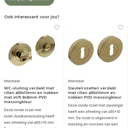
Ook interessant voor jou?
Intersteel
Intersteel
WC-sluiting verdekt met
Sleutelrozetten verdekt
rillen ø55x10mm en nokken
met rillen ø55x10mm en
met stift 8x8mm PVD
nokken PVD messingkleur
messingkleur
Deze ronde rozet met sleutelgat
Deze ronde rozet met
heeft een afmeting van ⌀55x10
toilet-/badkamersluiting heeft
mm. De rozet is uitgevoerd in
een afmeting van ø55x10 mm.
messing en voorzien van een