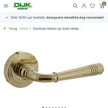
0
Vóór 14:00 uur besteld,
doorgaans dezelfde dag verzonden!
Terug
Home
Deurkruk Helena op rozet verde...