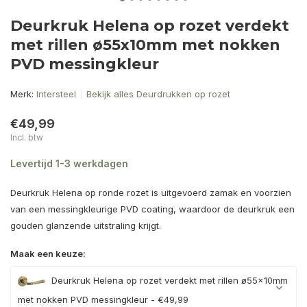
Deurkruk Helena op rozet verdekt
met rillen ø55x10mm met nokken
PVD messingkleur
Merk:
Intersteel
Bekijk alles Deurdrukken op rozet
€49,99
Incl. btw
Levertijd 1-3 werkdagen
Deurkruk Helena op ronde rozet is uitgevoerd zamak en voorzien
van een messingkleurige PVD coating, waardoor de deurkruk een
gouden glanzende uitstraling krijgt.
Maak een keuze:
Deurkruk Helena op rozet verdekt met rillen ø55x10mm
met nokken PVD messingkleur - €49,99