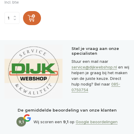
Incl. btw
Stel je vraag aan onze
specialisten
Stuur een mail naar
service@dijkwebshop.nl
en wij
helpen je graag bij het maken
van de juiste keuze. Direct
hulp nodig? Bel naar
085-
0750754
De gemiddelde beoordeling van onze klanten
9,1
Wij scoren een
9,1
op
Google beoordelingen