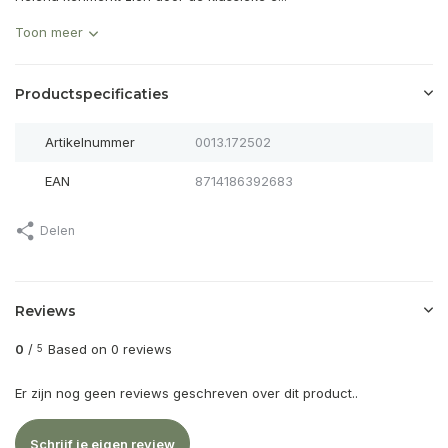
Toon meer
Productspecificaties
Artikelnummer
0013.172502
EAN
8714186392683
Delen
Reviews
0
/
Based on 0 reviews
5
Er zijn nog geen reviews geschreven over dit product..
Schrijf je eigen review