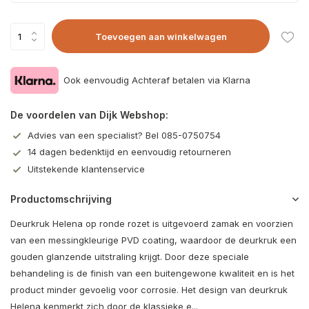
Toevoegen aan winkelwagen
Ook eenvoudig Achteraf betalen via Klarna
De voordelen van Dijk Webshop:
Advies van een specialist? Bel 085-0750754
14 dagen bedenktijd en eenvoudig retourneren
Uitstekende klantenservice
Productomschrijving
Deurkruk Helena op ronde rozet is uitgevoerd zamak en voorzien
van een messingkleurige PVD coating, waardoor de deurkruk een
gouden glanzende uitstraling krijgt. Door deze speciale
behandeling is de finish van een buitengewone kwaliteit en is het
product minder gevoelig voor corrosie. Het design van deurkruk
Helena kenmerkt zich door de klassieke e...