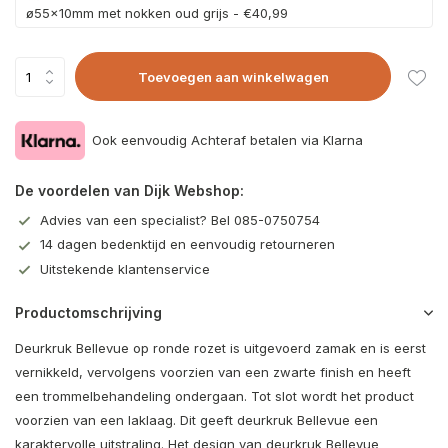
ø55x10mm met nokken oud grijs - €40,99
Toevoegen aan winkelwagen
Ook eenvoudig Achteraf betalen via Klarna
De voordelen van Dijk Webshop:
Advies van een specialist? Bel 085-0750754
14 dagen bedenktijd en eenvoudig retourneren
Uitstekende klantenservice
Productomschrijving
Deurkruk Bellevue op ronde rozet is uitgevoerd zamak en is eerst
vernikkeld, vervolgens voorzien van een zwarte finish en heeft
een trommelbehandeling ondergaan. Tot slot wordt het product
voorzien van een laklaag. Dit geeft deurkruk Bellevue een
karaktervolle uitstraling. Het design van deurkruk Bellevue