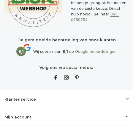
helpen je graag bij het maken
van de juiste keuze. Direct
hulp nodig? Bel naar
085-
0750754
De gemiddelde beoordeling van onze klanten
9,1
Wij scoren een
9,1
op
Google beoordelingen
Volg ons via social media
Klantenservice
Mijn account