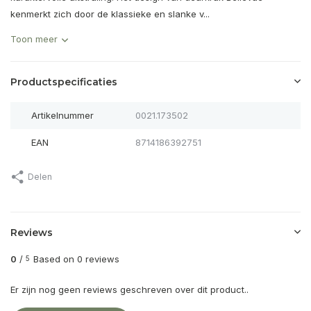
kenmerkt zich door de klassieke en slanke v...
Toon meer
Productspecificaties
Artikelnummer
0021.173502
EAN
8714186392751
Delen
Reviews
0
/
Based on 0 reviews
5
Er zijn nog geen reviews geschreven over dit product..