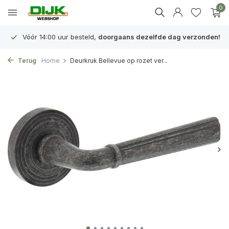
0
Vóór 14:00 uur besteld,
doorgaans dezelfde dag verzonden!
Terug
Home
Deurkruk Bellevue op rozet ver...