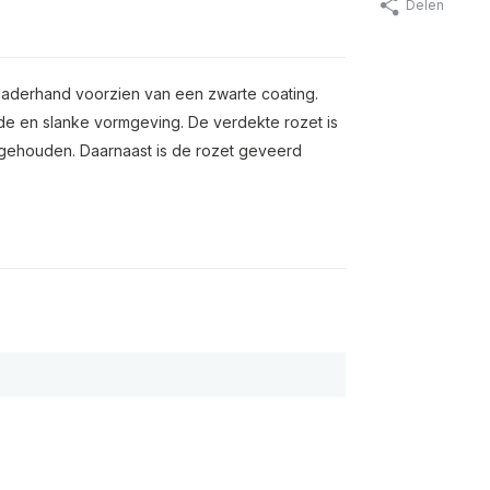
Delen
naderhand voorzien van een zwarte coating.
e en slanke vormgeving. De verdekte rozet is
 gehouden. Daarnaast is de rozet geveerd