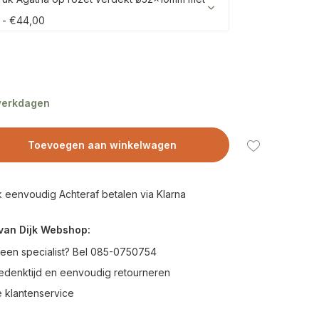
 - €44,00
 werkdagen
Toevoegen aan winkelwagen
 eenvoudig Achteraf betalen via Klarna
van Dijk Webshop:
 een specialist? Bel 085-0750754
edenktijd en eenvoudig retourneren
 klantenservice