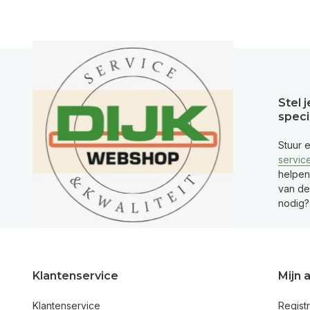
Stel 
speci
Stuur 
servic
helpen
van de 
nodig?
Klantenservice
Mijn 
Klantenservice
Regist