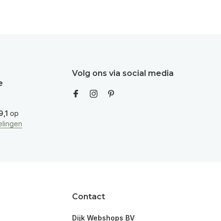
Volg ons via social media
e
9,1
op
lingen
Contact
Dijk Webshops BV