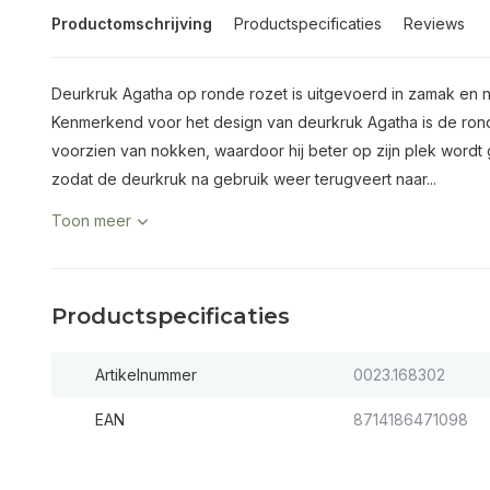
Productomschrijving
Productspecificaties
Reviews
Deurkruk Agatha op ronde rozet is uitgevoerd in zamak en 
Kenmerkend voor het design van deurkruk Agatha is de rond
voorzien van nokken, waardoor hij beter op zijn plek wordt
zodat de deurkruk na gebruik weer terugveert naar...
Toon meer
Productspecificaties
Artikelnummer
0023.168302
EAN
8714186471098