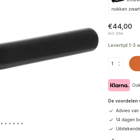
nokken zwart
€44,00
Incl. btw
Levertijd 1-3
Ook
De voordelen 
Advies van
14 dagen b
Uitstekende