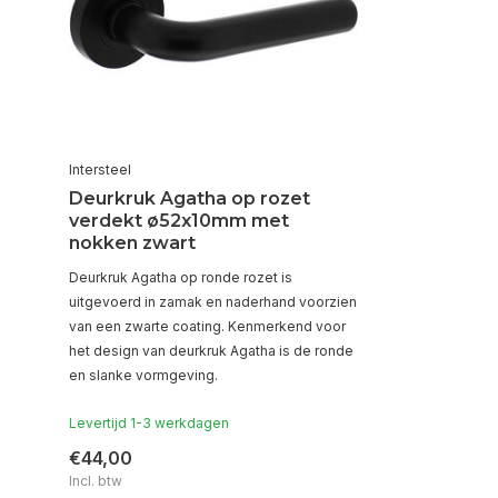
Intersteel
Deurkruk Agatha op rozet
verdekt ø52x10mm met
nokken zwart
Deurkruk Agatha op ronde rozet is
uitgevoerd in zamak en naderhand voorzien
van een zwarte coating. Kenmerkend voor
het design van deurkruk Agatha is de ronde
en slanke vormgeving.
Levertijd 1-3 werkdagen
€44,00
Incl. btw