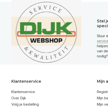
Stel 
speci
Stuur 
servic
helpen
van de 
nodig?
Klantenservice
Mijn 
Klantenservice
Regist
Over Dijk
Mijn be
Volg je bestelling
Mijn ve