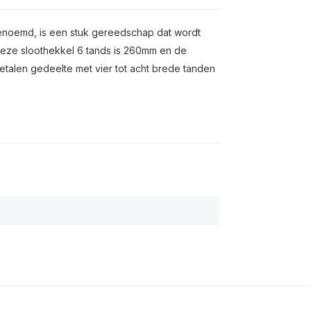
genoemd, is een stuk gereedschap dat wordt
deze sloothekkel 6 tands is 260mm en de
talen gedeelte met vier tot acht brede tanden