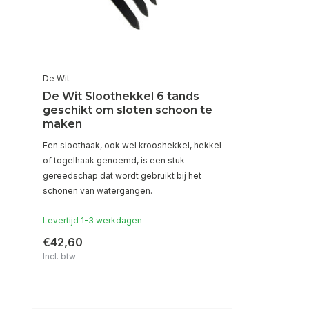
De Wit
De Wit Sloothekkel 6 tands
geschikt om sloten schoon te
maken
Een sloothaak, ook wel krooshekkel, hekkel
of togelhaak genoemd, is een stuk
gereedschap dat wordt gebruikt bij het
schonen van watergangen.
Levertijd 1-3 werkdagen
€42,60
Incl. btw