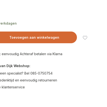
 werkdagen
Toevoegen aan winkelwagen
 eenvoudig Achteraf betalen via Klarna
van Dijk Webshop:
 een specialist? Bel 085-0750754
edenktijd en eenvoudig retourneren
 klantenservice