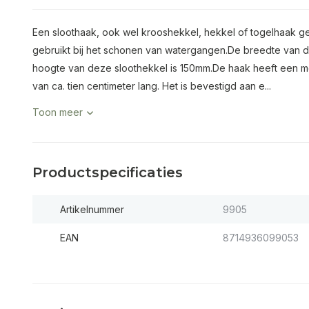
Een sloothaak, ook wel krooshekkel, hekkel of togelhaak 
gebruikt bij het schonen van watergangen.De breedte van 
hoogte van deze sloothekkel is 150mm.De haak heeft een me
van ca. tien centimeter lang. Het is bevestigd aan e...
Toon meer
Productspecificaties
Artikelnummer
9905
EAN
8714936099053