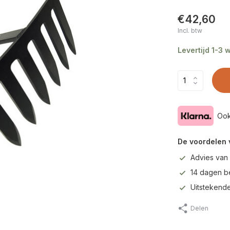
€42,60
Incl. btw
Levertijd 1-3
Ook
De voordelen 
Advies van
14 dagen b
Uitstekende
Delen