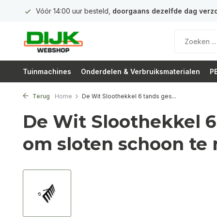
 euro
Vóór 14:00 uur besteld,
doorgaans dezelfde dag verz
Tuinmachines
Onderdelen & Verbruiksmaterialen
PB
Terug
Home
De Wit Sloothekkel 6 tands ges...
De Wit Sloothekkel 6
om sloten schoon te