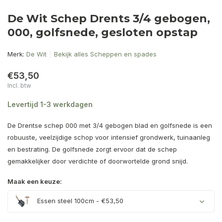
De Wit Schep Drents 3/4 gebogen,
000, golfsnede, gesloten opstap
Merk:
De Wit
Bekijk alles Scheppen en spades
€53,50
Incl. btw
Levertijd 1-3 werkdagen
De Drentse schep 000 met 3/4 gebogen blad en golfsnede is een
robuuste, veelzijdige schop voor intensief grondwerk, tuinaanleg
en bestrating. De golfsnede zorgt ervoor dat de schep
gemakkelijker door verdichte of doorwortelde grond snijd.
Maak een keuze:
Essen steel 100cm - €53,50