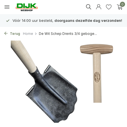
0
Vóór 14:00 uur besteld,
doorgaans dezelfde dag verzonden!
Terug
Home
De Wit Schep Drents 3/4 geboge...