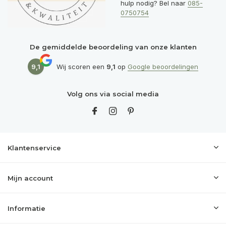
hulp nodig? Bel naar
085-
0750754
De gemiddelde beoordeling van onze klanten
9,1
Wij scoren een
9,1
op
Google beoordelingen
Volg ons via social media
Klantenservice
Mijn account
Informatie