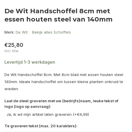
De Wit Handschoffel 8cm met
essen houten steel van 140mm
Merk:
De Wit
Bekijk alles Schoffels
€25,80
Incl. btw
Levertijd 1-3 werkdagen
De Wit Handschoffel 8cm. Met 8cm blad met essen houten steel
140mm. Ideale handschoffel om tussen kleine planten onkruid te
wieden.
Laat de steel graveren met uw (bedrijfs)naam, leuke tekst of
logo (logo op aanvraag):
Ja, ik wil mijn artikel laten graveren (+€4,99)
Te graveren tekst (max. 20 karakters):