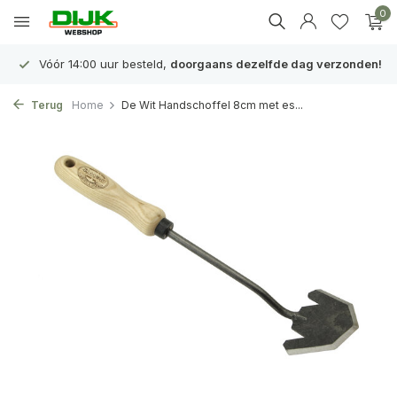
0
Vóór 14:00 uur besteld,
doorgaans dezelfde dag verzonden!
Terug
Home
De Wit Handschoffel 8cm met es...