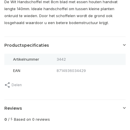
De Wit Handschoffel met 8cm blad met essen houten handvat
lengte 140mm. Ideale handschoffel om tussen kleine planten
onkruid te wieden. Door het schoffelen wordt de grond ook
losgehaald waardoor u een betere bodemstructuur krijgt.
Productspecificaties
Artikelnummer
3442
EAN
8714936034429
Delen
Reviews
0
/
Based on 0 reviews
5