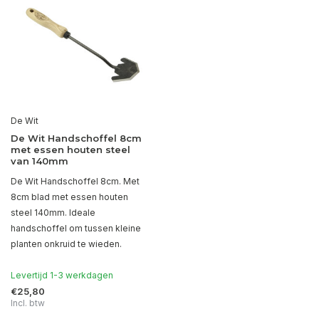
De Wit
De Wit Handschoffel 8cm
met essen houten steel
van 140mm
De Wit Handschoffel 8cm. Met
8cm blad met essen houten
steel 140mm. Ideale
handschoffel om tussen kleine
planten onkruid te wieden.
Levertijd 1-3 werkdagen
€25,80
Incl. btw