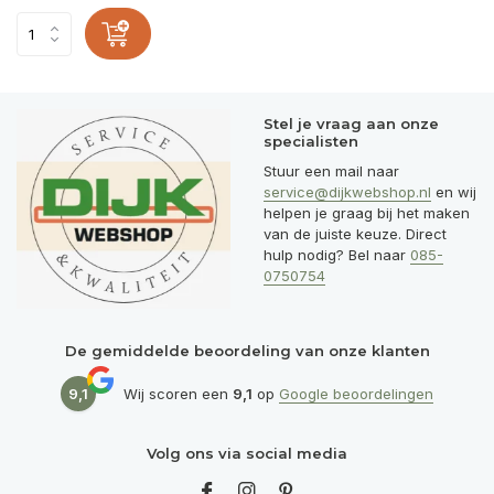
Stel je vraag aan onze
specialisten
Stuur een mail naar
service@dijkwebshop.nl
en wij
helpen je graag bij het maken
van de juiste keuze. Direct
hulp nodig? Bel naar
085-
0750754
De gemiddelde beoordeling van onze klanten
9,1
Wij scoren een
9,1
op
Google beoordelingen
Volg ons via social media