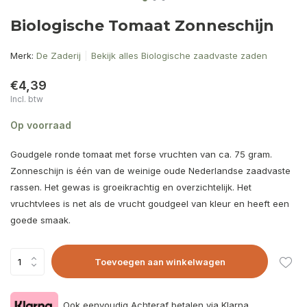
Biologische Tomaat Zonneschijn
Merk:
De Zaderij
Bekijk alles Biologische zaadvaste zaden
€4,39
Incl. btw
Op voorraad
Goudgele ronde tomaat met forse vruchten van ca. 75 gram.
Zonneschijn is één van de weinige oude Nederlandse zaadvaste
rassen. Het gewas is groeikrachtig en overzichtelijk. Het
vruchtvlees is net als de vrucht goudgeel van kleur en heeft een
goede smaak.
Toevoegen aan winkelwagen
Ook eenvoudig Achteraf betalen via Klarna