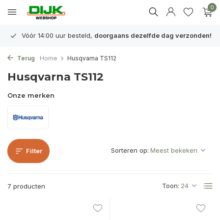
0
Vóór 14:00 uur besteld,
doorgaans dezelfde dag verzonden!
Terug
Home
Husqvarna TS112
Husqvarna TS112
Onze merken
Sorteren op:
Filter
Toon:
7 producten