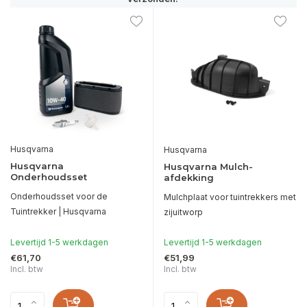
Husqvarna
Husqvarna
Husqvarna
Husqvarna Mulch-
Onderhoudsset
afdekking
Onderhoudsset voor de
Mulchplaat voor tuintrekkers met
Tuintrekker | Husqvarna
zijuitworp
Levertijd 1-5 werkdagen
Levertijd 1-5 werkdagen
€61,70
€51,99
Incl. btw
Incl. btw