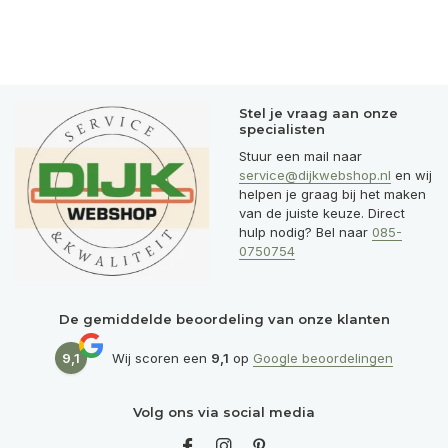
Stel je vraag aan onze
specialisten
Stuur een mail naar
service@dijkwebshop.nl
en wij
helpen je graag bij het maken
van de juiste keuze. Direct
hulp nodig? Bel naar
085-
0750754
De gemiddelde beoordeling van onze klanten
9,1
Wij scoren een
9,1
op
Google beoordelingen
Volg ons via social media