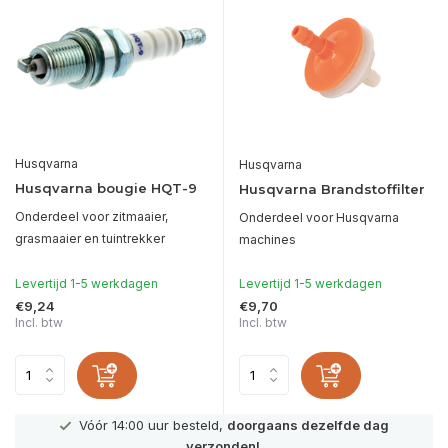
Husqvarna
Husqvarna
Husqvarna bougie HQT-9
Husqvarna Brandstoffilter
Onderdeel voor zitmaaier,
Onderdeel voor Husqvarna
grasmaaier en tuintrekker
machines
Levertijd 1-5 werkdagen
Levertijd 1-5 werkdagen
€9,24
€9,70
Incl. btw
Incl. btw
Vóór 14:00 uur besteld,
doorgaans dezelfde dag
verzonden!