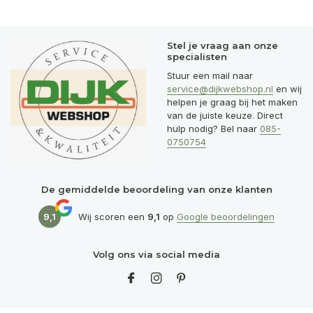
Stel je vraag aan onze
specialisten
Stuur een mail naar
service@dijkwebshop.nl
en wij
helpen je graag bij het maken
van de juiste keuze. Direct
hulp nodig? Bel naar
085-
0750754
De gemiddelde beoordeling van onze klanten
9,1
Wij scoren een
9,1
op
Google beoordelingen
Volg ons via social media