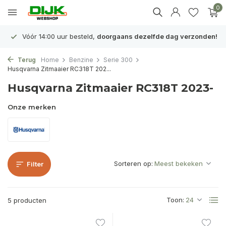
0
Vóór 14:00 uur besteld,
doorgaans dezelfde dag verzonden!
Terug
Home
Benzine
Serie 300
Husqvarna Zitmaaier RC318T 202...
Husqvarna Zitmaaier RC318T 2023-
Onze merken
Sorteren op:
Filter
Toon:
5 producten