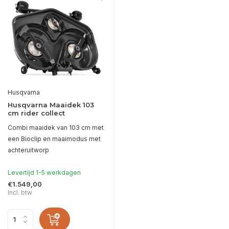
Husqvarna
Husqvarna Maaidek 103
cm rider collect
Combi maaidek van 103 cm met
een Bioclip en maaimodus met
achteruitworp
Levertijd 1-5 werkdagen
€1.549,00
Incl. btw