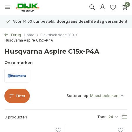
0
Vóór 14:00 uur besteld,
doorgaans dezelfde dag verzonden!
Terug
Home
Elektrisch serie 100
Husqvarna Aspire C15x-P4A
Husqvarna Aspire C15x-P4A
Onze merken
Sorteren op:
Filter
Toon:
3 producten