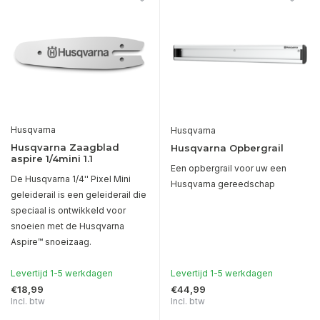
Husqvarna
Husqvarna
Husqvarna Zaagblad
Husqvarna Opbergrail
aspire 1/4mini 1.1
Een opbergrail voor uw een
De Husqvarna 1/4'' Pixel Mini
Husqvarna gereedschap
geleiderail is een geleiderail die
speciaal is ontwikkeld voor
snoeien met de Husqvarna
Aspire™ snoeizaag.
Levertijd 1-5 werkdagen
Levertijd 1-5 werkdagen
€18,99
€44,99
Incl. btw
Incl. btw