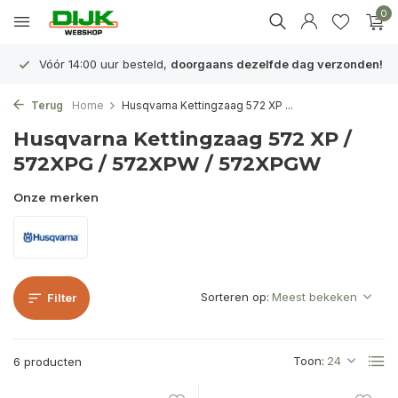
0
Vóór 14:00 uur besteld,
doorgaans dezelfde dag verzonden!
Terug
Home
Husqvarna Kettingzaag 572 XP ...
Husqvarna Kettingzaag 572 XP /
572XPG / 572XPW / 572XPGW
Onze merken
Sorteren op:
Filter
Toon:
6 producten