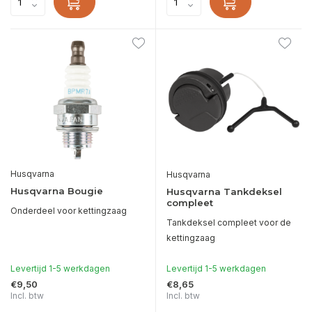
Husqvarna
Husqvarna
Husqvarna Bougie
Husqvarna Tankdeksel
compleet
Onderdeel voor kettingzaag
Tankdeksel compleet voor de
kettingzaag
Levertijd 1-5 werkdagen
Levertijd 1-5 werkdagen
€9,50
€8,65
Incl. btw
Incl. btw