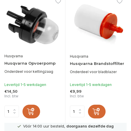
Husqvarna
Husqvarna
Husqvarna Opvoerpomp
Husqvarna Brandstoffilter
Onderdeel voor kettingzaag
Onderdeel voor bladblazer
Levertijd 1-5 werkdagen
Levertijd 1-5 werkdagen
€14,50
€9,99
Incl. btw
Incl. btw
Vóór 14:00 uur besteld,
doorgaans dezelfde dag
Officie