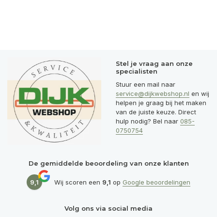
Stel je vraag aan onze
specialisten
Stuur een mail naar
service@dijkwebshop.nl
en wij
helpen je graag bij het maken
van de juiste keuze. Direct
hulp nodig? Bel naar
085-
0750754
De gemiddelde beoordeling van onze klanten
9,1
Wij scoren een
9,1
op
Google beoordelingen
Volg ons via social media