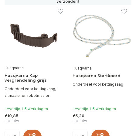
verzonden!
Husqvarna
Husqvarna
Husqvarna Kap
Husqvarna Startkoord
vergrendeling grijs
Onderdeel voor kettingzaag
Onderdeel voor kettingzaag,
zitmaaier en robotmaaier
Levertijd 1-5 werkdagen
Levertijd 1-5 werkdagen
€10,85
€5,20
Incl. btw
Incl. btw