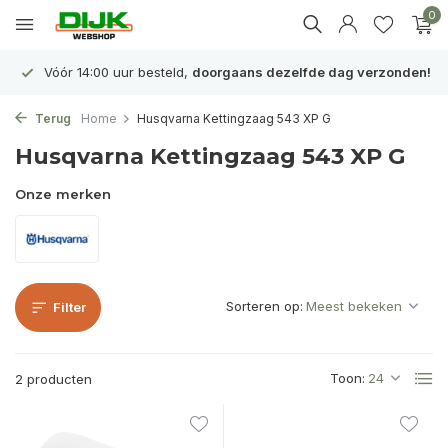
0
Vóór 14:00 uur besteld,
doorgaans dezelfde dag verzonden!
Terug
Home
Husqvarna Kettingzaag 543 XP G
Husqvarna Kettingzaag 543 XP G
Onze merken
Sorteren op:
Filter
Toon:
2 producten