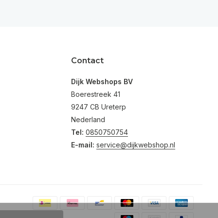
Contact
Dijk Webshops BV
Boerestreek 41
9247 CB Ureterp
Nederland
Tel:
0850750754
E-mail:
service@dijkwebshop.nl