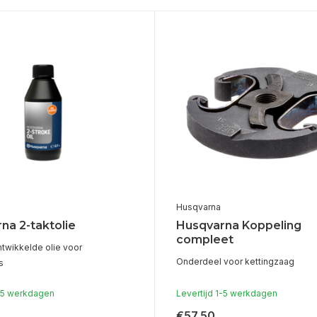
Husqvarna
na 2-taktolie
Husqvarna Koppeling
compleet
ntwikkelde olie voor
Onderdeel voor kettingzaag
s
1-5 werkdagen
Levertijd 1-5 werkdagen
€57,50