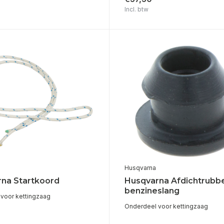
Incl. btw
Husqvarna
na Startkoord
Husqvarna Afdichtrubb
benzineslang
voor kettingzaag
Onderdeel voor kettingzaag