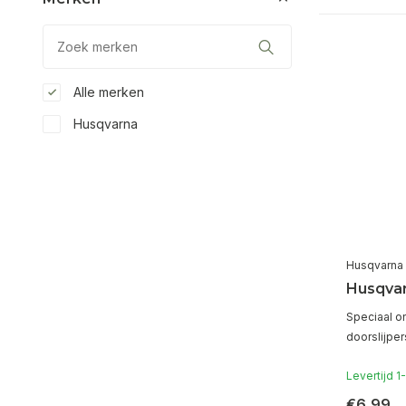
Alle merken
Husqvarna
Husqvarna
Husqvar
Speciaal o
doorslijper
Levertijd 
€6,99