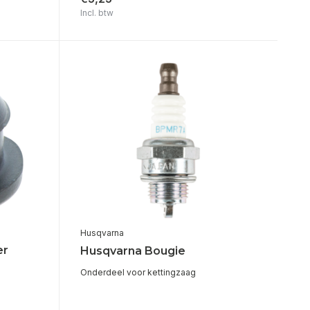
Incl. btw
Husqvarna
er
Husqvarna Bougie
Onderdeel voor kettingzaag