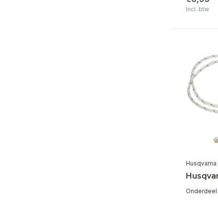
Incl. btw
Husqvarna
Husqvar
Onderdeel 