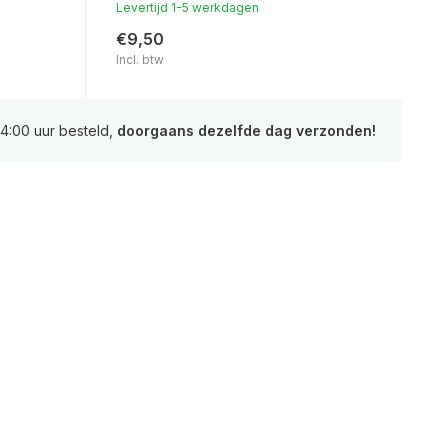
Levertijd 1-5 werkdagen
€9,50
Incl. btw
4:00 uur besteld,
doorgaans dezelfde dag verzonden!