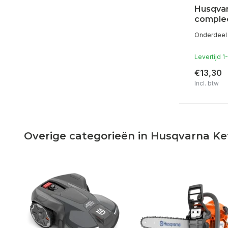
Husqva
comple
Onderdeel 
Levertijd 
€13,30
Incl. btw
Overige categorieën in Husqvarna K