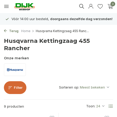
0
Vóór 14:00 uur besteld,
doorgaans dezelfde dag verzonden!
Terug
Home
Husqvarna Kettingzaag 455 Ranc...
Husqvarna Kettingzaag 455
Rancher
Onze merken
Sorteren op:
Filter
Toon:
9 producten