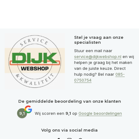
Stel je vraag aan onze
specialisten
Stuur een mail naar
service@dijkwebshop.nl
en wij
helpen je graag bij het maken
van de juiste keuze. Direct
hulp nodig? Bel naar
085-
0750754
De gemiddelde beoordeling van onze klanten
9,1
Wij scoren een
9,1
op
Google beoordelingen
Volg ons via social media