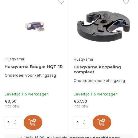
Husqvarna
Husqvarna
Husqvarna Bougie HQT-1R
Husqvarna Koppeling
compleet
Onderdeel voor kettingzaag
Onderdeel voor kettingzaag
Levertijd 1-5 werkdagen
Levertijd 1-5 werkdagen
€3,50
€57,50
Incl. btw
Incl. btw
Vóór 14:00 uur besteld,
doorgaans dezelfde dag