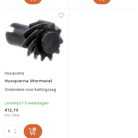
Husqvarna
Husqvarna Wormwiel
Onderdeel voor kettingzaag
Levertijd 1-5 werkdagen
€12,70
Incl. btw