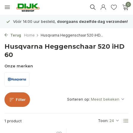
0
Vóór 14:00 uur besteld,
doorgaans dezelfde dag verzonden!
Terug
Home
Husqvarna Heggenschaar 520 iHD...
Husqvarna Heggenschaar 520 iHD
60
Onze merken
Sorteren op:
Filter
Toon:
1 product