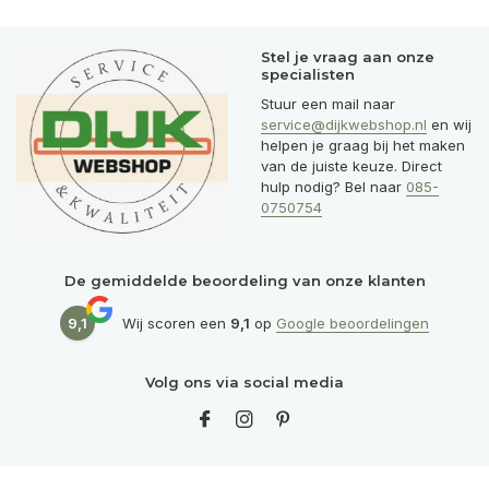
Stel je vraag aan onze
specialisten
Stuur een mail naar
service@dijkwebshop.nl
en wij
helpen je graag bij het maken
van de juiste keuze. Direct
hulp nodig? Bel naar
085-
0750754
De gemiddelde beoordeling van onze klanten
9,1
Wij scoren een
9,1
op
Google beoordelingen
Volg ons via social media