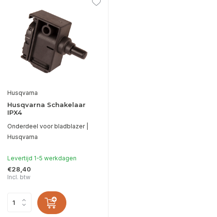
Husqvarna
Husqvarna Schakelaar
IPX4
Onderdeel voor bladblazer |
Husqvarna
Levertijd 1-5 werkdagen
€28,40
Incl. btw