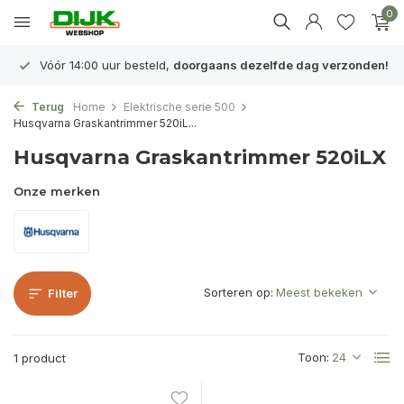
0
Vóór 14:00 uur besteld,
doorgaans dezelfde dag verzonden!
Terug
Home
Elektrische serie 500
Husqvarna Graskantrimmer 520iL...
Husqvarna Graskantrimmer 520iLX
Onze merken
Sorteren op:
Filter
Toon:
1 product