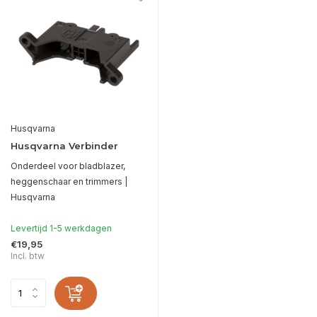
Husqvarna
Husqvarna Verbinder
Onderdeel voor bladblazer,
heggenschaar en trimmers |
Husqvarna
Levertijd 1-5 werkdagen
€19,95
Incl. btw