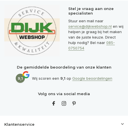
Stel je vraag aan onze
specialisten
Stuur een mail naar
service@dijkwebshop.nl
en wij
helpen je graag bij het maken
van de juiste keuze. Direct
hulp nodig? Bel naar
085-
0750754
De gemiddelde beoordeling van onze klanten
9,1
Wij scoren een
9,1
op
Google beoordelingen
Volg ons via social media
Klantenservice