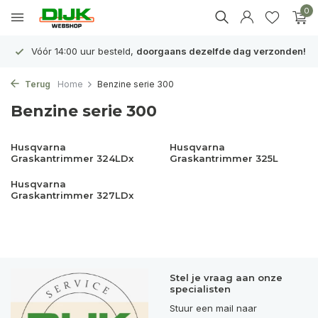
0
Vóór 14:00 uur besteld,
doorgaans dezelfde dag verzonden!
Terug
Home
Benzine serie 300
Benzine serie 300
Husqvarna
Husqvarna
Graskantrimmer 324LDx
Graskantrimmer 325L
Husqvarna
Graskantrimmer 327LDx
Stel je vraag aan onze
specialisten
Stuur een mail naar