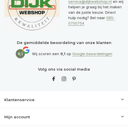
service@dijkwebshop.nl
en wij
helpen je graag bij het maken
van de juiste keuze. Direct
hulp nodig? Bel naar
085-
0750754
De gemiddelde beoordeling van onze klanten
9,1
Wij scoren een
9,1
op
Google beoordelingen
Volg ons via social media
Klantenservice
Mijn account