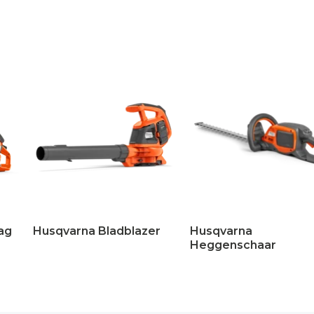
ag
Husqvarna Bladblazer
Husqvarna
Heggenschaar