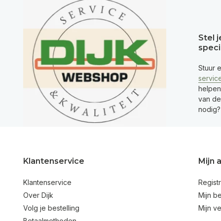
Stel 
speci
Stuur 
servic
helpen
van de 
nodig?
Klantenservice
Mijn 
Klantenservice
Regist
Over Dijk
Mijn be
Volg je bestelling
Mijn ve
Betaalmethoden