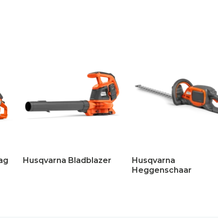
ag
Husqvarna Bladblazer
Husqvarna
Heggenschaar