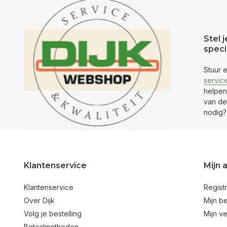
Stel 
speci
Stuur 
servic
helpen
van de 
nodig?
Klantenservice
Mijn 
Klantenservice
Regist
Over Dijk
Mijn be
Volg je bestelling
Mijn ve
Betaalmethoden