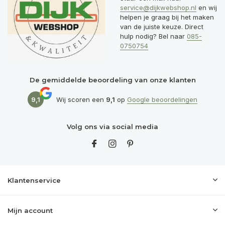
service@dijkwebshop.nl
en wij
helpen je graag bij het maken
van de juiste keuze. Direct
hulp nodig? Bel naar
085-
0750754
De gemiddelde beoordeling van onze klanten
9,1
Wij scoren een
9,1
op
Google beoordelingen
Volg ons via social media
Klantenservice
Mijn account