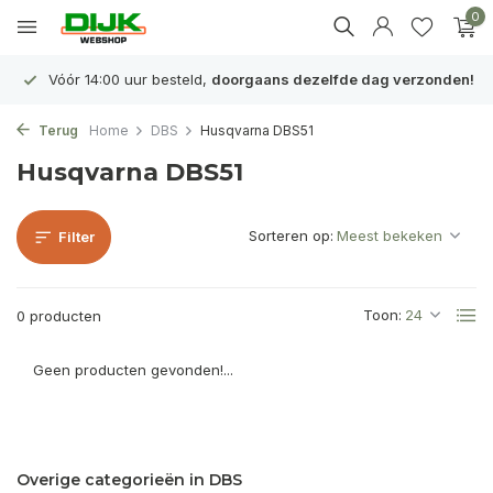
0
Vóór 14:00 uur besteld,
doorgaans dezelfde dag verzonden!
Terug
Home
DBS
Husqvarna DBS51
Husqvarna DBS51
Sorteren op:
Filter
Toon:
0 producten
Geen producten gevonden!...
Overige categorieën in DBS