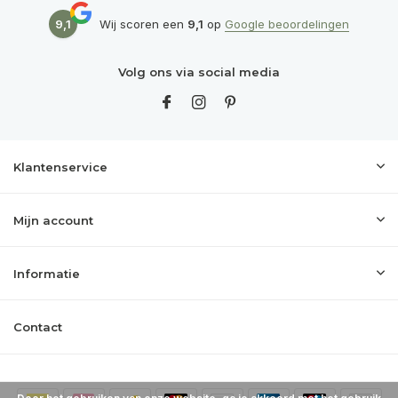
9,1
Wij scoren een
9,1
op
Google beoordelingen
Volg ons via social media
Klantenservice
Mijn account
Informatie
Contact