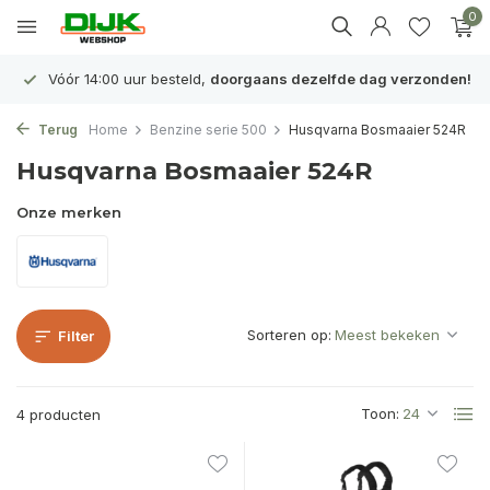
0
Vóór 14:00 uur besteld,
doorgaans dezelfde dag verzonden!
Terug
Home
Benzine serie 500
Husqvarna Bosmaaier 524R
Husqvarna Bosmaaier 524R
Onze merken
Sorteren op:
Filter
Toon:
4 producten