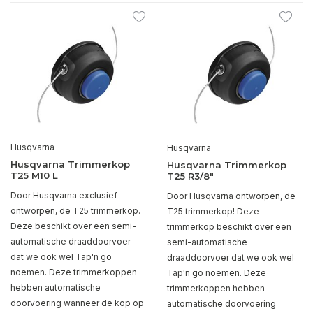
Husqvarna
Husqvarna
Husqvarna Trimmerkop
Husqvarna Trimmerkop
T25 M10 L
T25 R3/8"
Door Husqvarna exclusief
Door Husqvarna ontworpen, de
ontworpen, de T25 trimmerkop.
T25 trimmerkop! Deze
Deze beschikt over een semi-
trimmerkop beschikt over een
automatische draaddoorvoer
semi-automatische
dat we ook wel Tap'n go
draaddoorvoer dat we ook wel
noemen. Deze trimmerkoppen
Tap'n go noemen. Deze
hebben automatische
trimmerkoppen hebben
doorvoering wanneer de kop op
automatische doorvoering