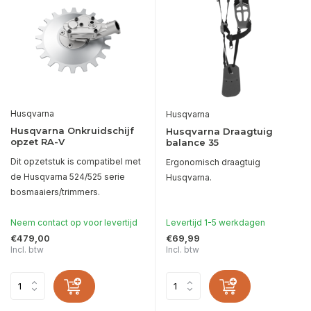
Husqvarna
Husqvarna
Husqvarna Onkruidschijf
Husqvarna Draagtuig
opzet RA-V
balance 35
Dit opzetstuk is compatibel met
Ergonomisch draagtuig
de Husqvarna 524/525 serie
Husqvarna.
bosmaaiers/trimmers.
Neem contact op voor levertijd
Levertijd 1-5 werkdagen
€479,00
€69,99
Incl. btw
Incl. btw