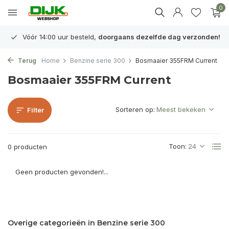
0
Vóór 14:00 uur besteld,
doorgaans dezelfde dag verzonden!
Terug
Home
Benzine serie 300
Bosmaaier 355FRM Current
Bosmaaier 355FRM Current
Sorteren op:
Filter
Toon:
0 producten
Geen producten gevonden!...
Overige categorieën in Benzine serie 300