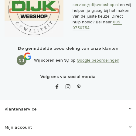
service@dijkwebshop.nl
en wij
helpen je graag bij het maken
van de juiste keuze. Direct
hulp nodig? Bel naar
085-
0750754
De gemiddelde beoordeling van onze klanten
9,1
Wij scoren een
9,1
op
Google beoordelingen
Volg ons via social media
Klantenservice
Mijn account