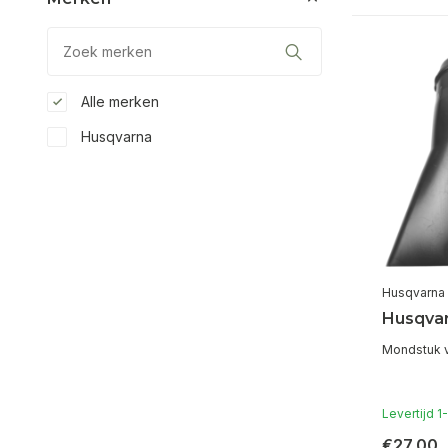
Alle merken
Husqvarna
Husqvarna
Husqva
Mondstuk v
Levertijd 
€27,00