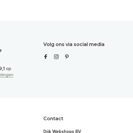
Volg ons via social media
e
9,1
op
lingen
Contact
Dijk Webshops BV