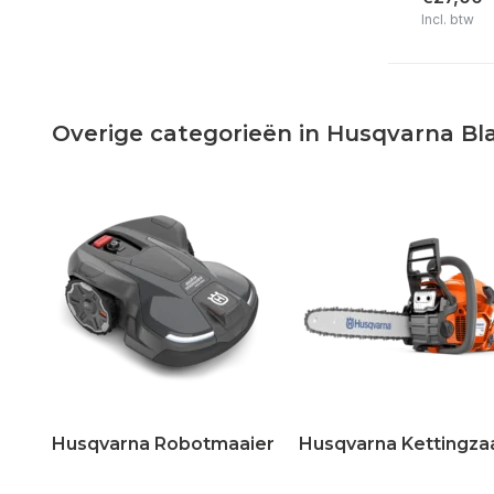
Incl. btw
Overige categorieën in Husqvarna Bl
Husqvarna Robotmaaier
Husqvarna Kettingza