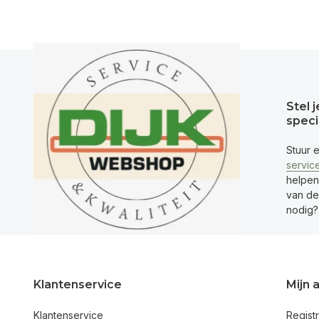
Stel 
speci
Stuur 
servic
helpen
van de 
nodig?
Klantenservice
Mijn 
Klantenservice
Regist