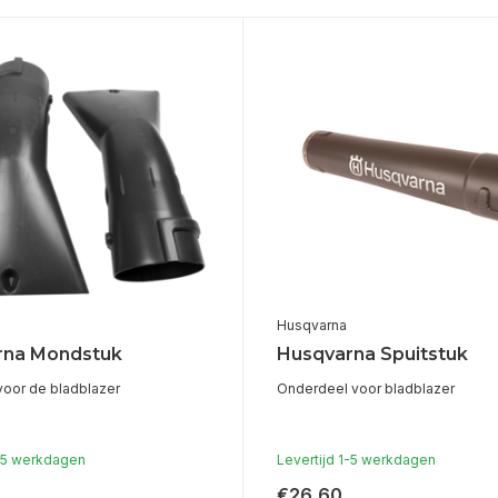
Husqvarna
rna Mondstuk
Husqvarna Spuitstuk
oor de bladblazer
Onderdeel voor bladblazer
1-5 werkdagen
Levertijd 1-5 werkdagen
€26,60