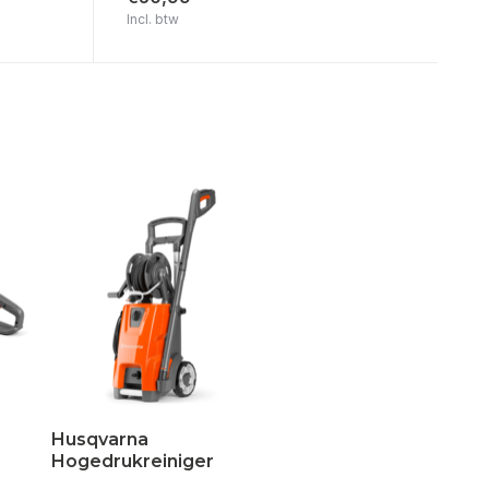
Incl. btw
Husqvarna
Hogedrukreiniger