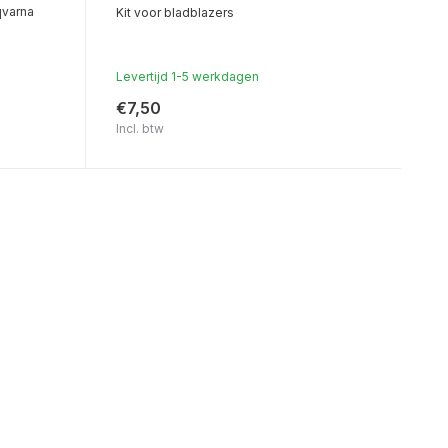
qvarna
Kit voor bladblazers
Levertijd 1-5 werkdagen
€7,50
Incl. btw