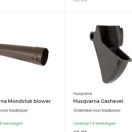
Incl. btw
Husqvarna
rna Mondstuk blower
Husqvarna Gashevel
voor bladblazer
Onderdeel voor bladblazer
1-5 werkdagen
Levertijd 1-5 werkdagen