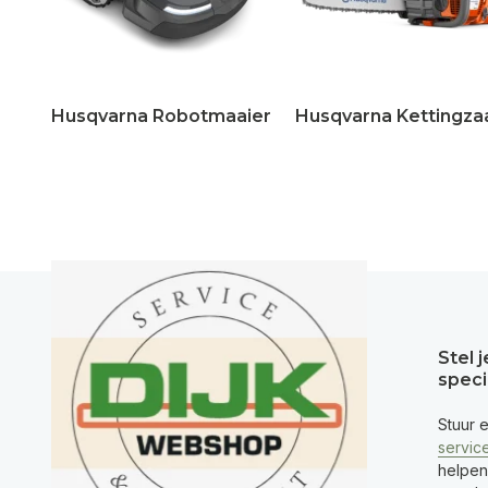
Husqvarna Robotmaaier
Husqvarna Kettingza
Stel 
speci
Stuur 
servic
helpen