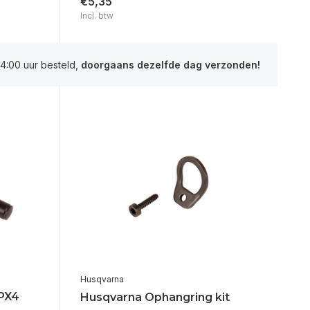
€5,35
Incl. btw
4:00 uur besteld,
doorgaans dezelfde dag verzonden!
Husqvarna
IPX4
Husqvarna Ophangring kit