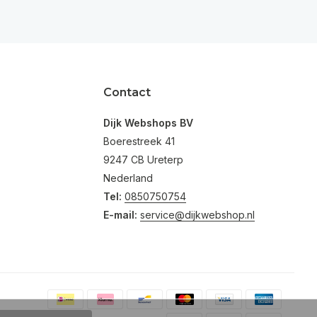
Contact
Dijk Webshops BV
Boerestreek 41
9247 CB Ureterp
Nederland
Tel:
0850750754
E-mail:
service@dijkwebshop.nl