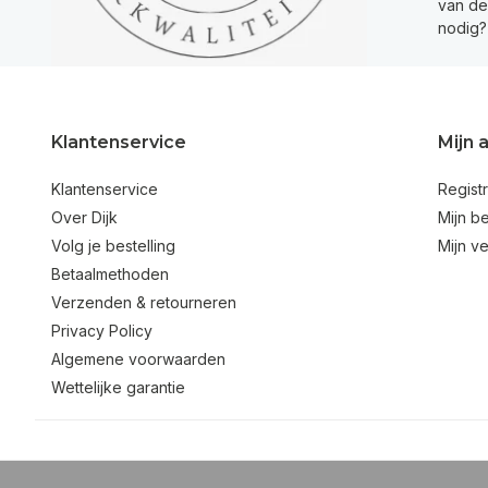
van de 
nodig?
Klantenservice
Mijn 
Klantenservice
Regist
Over Dijk
Mijn be
Volg je bestelling
Mijn ve
Betaalmethoden
Verzenden & retourneren
Privacy Policy
Algemene voorwaarden
Wettelijke garantie