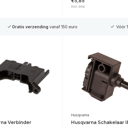
€5,85
Incl. btw
Gratis verzending
vanaf 150 euro
Vóór 1
Husqvarna
na Verbinder
Husqvarna Schakelaar 