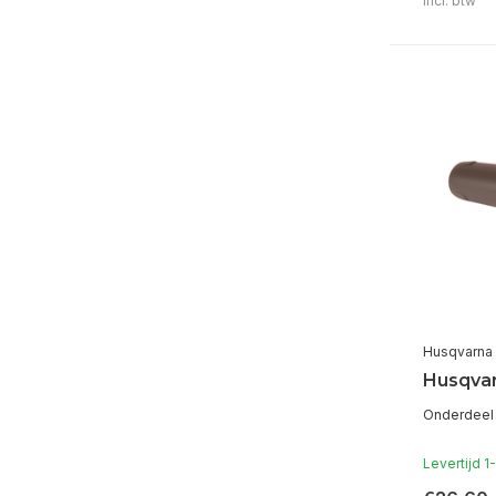
Incl. btw
Husqvarna
Husqva
Onderdeel 
Levertijd 