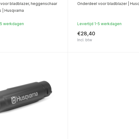
voor bladblazer, heggenschaar
Onderdeel voor bladblazer | Hus
s | Husqvarna
1-5 werkdagen
Levertijd 1-5 werkdagen
€28,40
Incl. btw