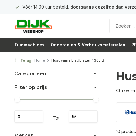
Vóór 14:00 uur besteld,
doorgaans dezelfde dag verzonden!
Tuinmachines
Onderdelen & Verbruiksmaterialen
PB
Terug
Home
Husqvarna Bladblazer 436LiB
Hus
Categorieën
Filter op prijs
Onze m
Tot
10 produc
Merken