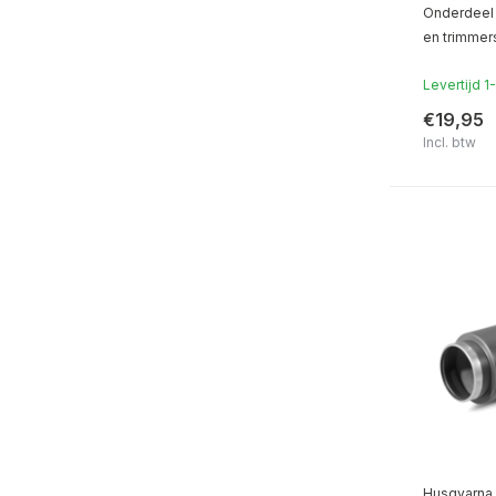
Onderdeel 
en trimmer
Levertijd 
€19,95
Incl. btw
Husqvarna