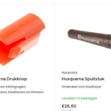
Husqvarna
rna Drukknop
Husqvarna Spuitstuk
oor kettingzagen,
Onderdeel voor bladblazer
ren, bladblazers en trimmers.
Levertijd 1-5 werkdagen
€26,60