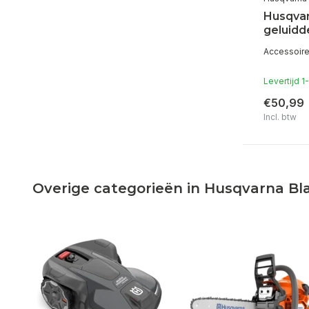
Husqva
geluid
Accessoire
Levertijd 
€50,99
Incl. btw
Overige categorieën in Husqvarna Bl